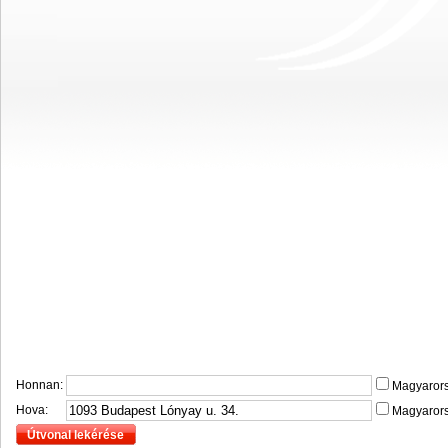
Honnan:
Magyaror
Hova:
Magyaror