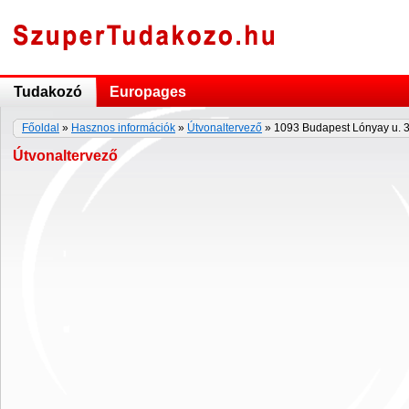
Tudakozó
Europages
Főoldal
»
Hasznos információk
»
Útvonaltervező
» 1093 Budapest Lónyay u. 3
Útvonaltervező