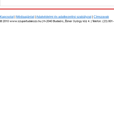
Kapcsolat
|
Médiaajánlat
|
Adatvédelmi és adatkezelési szabályzat
|
Címszavak