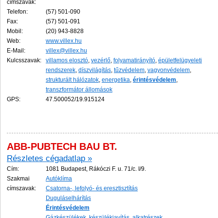
címszavak:
Telefon:
(57) 501-090
Fax:
(57) 501-091
Mobil:
(20) 943-8828
Web:
www.villex.hu
E-Mail:
villex@villex.hu
Kulcsszavak:
villamos elosztó
,
vezérlő
,
folyamatirányító
,
épületfelügyeleti
rendszerek
,
díszvilágítás
,
tűzvédelem
,
vagyonvédelem
,
strukturált hálózatok
,
energetika
,
érintésvédelem
,
transzformátor állomások
GPS:
47.500052/19.915124
ABB-PUBTECH BAU BT.
Részletes cégadatlap »
Cím:
1081 Budapest, Rákóczi F. u. 71/c. I/9.
Szakmai
Autóklíma
címszavak:
Csatorna-, lefolyó- és eresztisztítás
Duguláselhárítás
Érintésvédelem
Gázkészülékek, készülékjavítás, alkatrészek